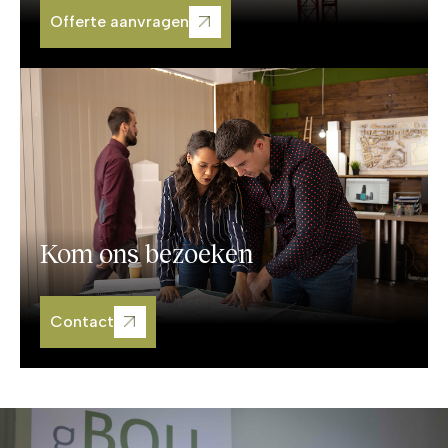
Offerte aanvragen
Kom ons bezoeken
Contact